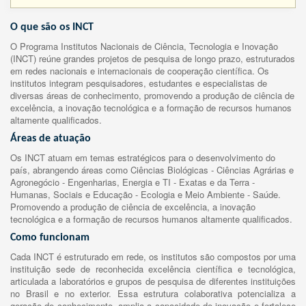
O que são os INCT
O Programa Institutos Nacionais de Ciência, Tecnologia e Inovação
(INCT) reúne grandes projetos de pesquisa de longo prazo, estruturados
em redes nacionais e internacionais de cooperação científica. Os
institutos integram pesquisadores, estudantes e especialistas de
diversas áreas de conhecimento, promovendo a produção de ciência de
excelência, a inovação tecnológica e a formação de recursos humanos
altamente qualificados.
Áreas de atuação
Os INCT atuam em temas estratégicos para o desenvolvimento do
país, abrangendo áreas como Ciências Biológicas - Ciências Agrárias e
Agronegócio - Engenharias, Energia e TI - Exatas e da Terra -
Humanas, Sociais e Educação - Ecologia e Meio Ambiente - Saúde.
Promovendo a produção de ciência de excelência, a inovação
tecnológica e a formação de recursos humanos altamente qualificados.
Como funcionam
Cada INCT é estruturado em rede, os institutos são compostos por uma
instituição sede de reconhecida excelência científica e tecnológica,
articulada a laboratórios e grupos de pesquisa de diferentes instituições
no Brasil e no exterior. Essa estrutura colaborativa potencializa a
geração de conhecimento, amplia a capacidade de inovação e fortalece