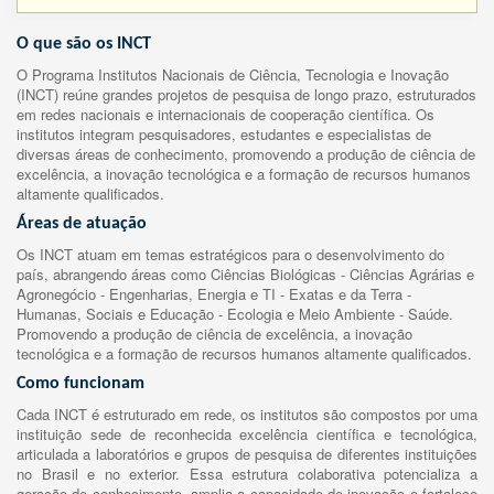
O que são os INCT
O Programa Institutos Nacionais de Ciência, Tecnologia e Inovação
(INCT) reúne grandes projetos de pesquisa de longo prazo, estruturados
em redes nacionais e internacionais de cooperação científica. Os
institutos integram pesquisadores, estudantes e especialistas de
diversas áreas de conhecimento, promovendo a produção de ciência de
excelência, a inovação tecnológica e a formação de recursos humanos
altamente qualificados.
Áreas de atuação
Os INCT atuam em temas estratégicos para o desenvolvimento do
país, abrangendo áreas como Ciências Biológicas - Ciências Agrárias e
Agronegócio - Engenharias, Energia e TI - Exatas e da Terra -
Humanas, Sociais e Educação - Ecologia e Meio Ambiente - Saúde.
Promovendo a produção de ciência de excelência, a inovação
tecnológica e a formação de recursos humanos altamente qualificados.
Como funcionam
Cada INCT é estruturado em rede, os institutos são compostos por uma
instituição sede de reconhecida excelência científica e tecnológica,
articulada a laboratórios e grupos de pesquisa de diferentes instituições
no Brasil e no exterior. Essa estrutura colaborativa potencializa a
geração de conhecimento, amplia a capacidade de inovação e fortalece