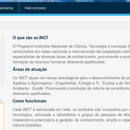
Números
Fale conosco
O que são os INCT
O Programa Institutos Nacionais de Ciência, Tecnologia e Inovação (
estruturados em redes nacionais e internacionais de cooperação cient
especialistas de diversas áreas de conhecimento, promovendo a prod
formação de recursos humanos altamente qualificados.
Áreas de atuação
Os INCT atuam em temas estratégicos para o desenvolvimento do paí
Agrárias e Agronegócio - Engenharias, Energia e TI - Exatas e da Te
Ambiente - Saúde. Promovendo a produção de ciência de excelência,
altamente qualificados.
Como funcionam
Cada INCT é estruturado em rede, os institutos são compostos por u
tecnológica, articulada a laboratórios e grupos de pesquisa de dife
colaborativa potencializa a geração de conhecimento, amplia a capa
ciência brasileira.