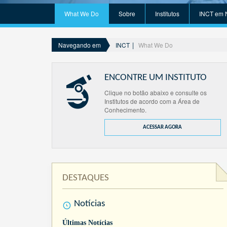
What We Do
Sobre
Institutos
INCT em 
INCT
What We Do
Navegando em
ENCONTRE UM INSTITUTO
Clique no botão abaixo e consulte os
Institutos de acordo com a Área de
Conhecimento.
ACESSAR AGORA
DESTAQUES
Notícias
Últimas Notícias