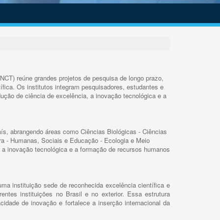
INCT) reúne grandes projetos de pesquisa de longo prazo,
ífica. Os institutos integram pesquisadores, estudantes e
ução de ciência de excelência, a inovação tecnológica e a
s, abrangendo áreas como Ciências Biológicas - Ciências
rra - Humanas, Sociais e Educação - Ecologia e Meio
 a inovação tecnológica e a formação de recursos humanos
ma instituição sede de reconhecida excelência científica e
rentes instituições no Brasil e no exterior. Essa estrutura
cidade de inovação e fortalece a inserção internacional da