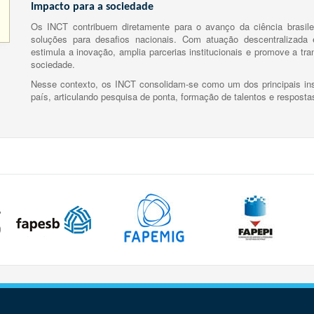
Impacto para a sociedade
Os INCT contribuem diretamente para o avanço da ciência brasile
soluções para desafios nacionais. Com atuação descentralizada e
estimula a inovação, amplia parcerias institucionais e promove a tr
sociedade.
Nesse contexto, os INCT consolidam-se como um dos principais ins
país, articulando pesquisa de ponta, formação de talentos e respost