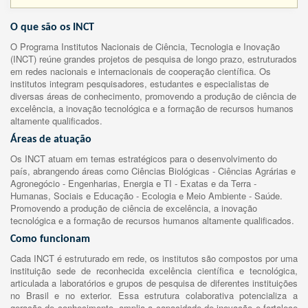
O que são os INCT
O Programa Institutos Nacionais de Ciência, Tecnologia e Inovação
(INCT) reúne grandes projetos de pesquisa de longo prazo, estruturados
em redes nacionais e internacionais de cooperação científica. Os
institutos integram pesquisadores, estudantes e especialistas de
diversas áreas de conhecimento, promovendo a produção de ciência de
excelência, a inovação tecnológica e a formação de recursos humanos
altamente qualificados.
Áreas de atuação
Os INCT atuam em temas estratégicos para o desenvolvimento do
país, abrangendo áreas como Ciências Biológicas - Ciências Agrárias e
Agronegócio - Engenharias, Energia e TI - Exatas e da Terra -
Humanas, Sociais e Educação - Ecologia e Meio Ambiente - Saúde.
Promovendo a produção de ciência de excelência, a inovação
tecnológica e a formação de recursos humanos altamente qualificados.
Como funcionam
Cada INCT é estruturado em rede, os institutos são compostos por uma
instituição sede de reconhecida excelência científica e tecnológica,
articulada a laboratórios e grupos de pesquisa de diferentes instituições
no Brasil e no exterior. Essa estrutura colaborativa potencializa a
geração de conhecimento, amplia a capacidade de inovação e fortalece