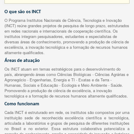
O que são os INCT
O Programa Institutos Nacionais de Ciência, Tecnologia e Inovação
(INCT) reúne grandes projetos de pesquisa de longo prazo, estruturados
em redes nacionais e internacionais de cooperação científica. Os
institutos integram pesquisadores, estudantes e especialistas de
diversas áreas de conhecimento, promovendo a produção de ciência de
excelência, a inovação tecnológica e a formação de recursos humanos
altamente qualificados.
Áreas de atuação
Os INCT atuam em temas estratégicos para o desenvolvimento do
país, abrangendo áreas como Ciências Biológicas - Ciências Agrárias e
Agronegócio - Engenharias, Energia e TI - Exatas e da Terra -
Humanas, Sociais e Educação - Ecologia e Meio Ambiente - Saúde.
Promovendo a produção de ciência de excelência, a inovação
tecnológica e a formação de recursos humanos altamente qualificados.
Como funcionam
Cada INCT é estruturado em rede, os institutos são compostos por uma
instituição sede de reconhecida excelência científica e tecnológica,
articulada a laboratórios e grupos de pesquisa de diferentes instituições
no Brasil e no exterior. Essa estrutura colaborativa potencializa a
geração de conhecimento, amplia a capacidade de inovação e fortalece