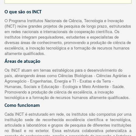
O que são os INCT
O Programa Institutos Nacionais de Ciência, Tecnologia e Inovação
(INCT) reúne grandes projetos de pesquisa de longo prazo, estruturados
em redes nacionais e internacionais de cooperação científica. Os
institutos integram pesquisadores, estudantes e especialistas de
diversas áreas de conhecimento, promovendo a produção de ciência de
excelência, a inovação tecnológica e a formação de recursos humanos
altamente qualificados.
Áreas de atuação
Os INCT atuam em temas estratégicos para o desenvolvimento do
país, abrangendo áreas como Ciências Biológicas - Ciências Agrárias e
Agronegócio - Engenharias, Energia e TI - Exatas e da Terra -
Humanas, Sociais e Educação - Ecologia e Meio Ambiente - Saúde.
Promovendo a produção de ciência de excelência, a inovação
tecnológica e a formação de recursos humanos altamente qualificados.
Como funcionam
Cada INCT é estruturado em rede, os institutos são compostos por uma
instituição sede de reconhecida excelência científica e tecnológica,
articulada a laboratórios e grupos de pesquisa de diferentes instituições
no Brasil e no exterior. Essa estrutura colaborativa potencializa a
geração de conhecimento, amplia a capacidade de inovação e fortalece