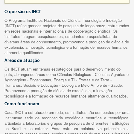
O que são os INCT
O Programa Institutos Nacionais de Ciência, Tecnologia e Inovação
(INCT) reúne grandes projetos de pesquisa de longo prazo, estruturados
em redes nacionais e internacionais de cooperação científica. Os
institutos integram pesquisadores, estudantes e especialistas de
diversas áreas de conhecimento, promovendo a produção de ciência de
excelência, a inovação tecnológica e a formação de recursos humanos
altamente qualificados.
Áreas de atuação
Os INCT atuam em temas estratégicos para o desenvolvimento do
país, abrangendo áreas como Ciências Biológicas - Ciências Agrárias e
Agronegócio - Engenharias, Energia e TI - Exatas e da Terra -
Humanas, Sociais e Educação - Ecologia e Meio Ambiente - Saúde.
Promovendo a produção de ciência de excelência, a inovação
tecnológica e a formação de recursos humanos altamente qualificados.
Como funcionam
Cada INCT é estruturado em rede, os institutos são compostos por uma
instituição sede de reconhecida excelência científica e tecnológica,
articulada a laboratórios e grupos de pesquisa de diferentes instituições
no Brasil e no exterior. Essa estrutura colaborativa potencializa a
geração de conhecimento, amplia a capacidade de inovação e fortalece