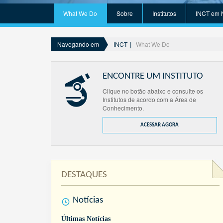
What We Do
Sobre
Institutos
INCT em 
INCT
What We Do
Navegando em
ENCONTRE UM INSTITUTO
Clique no botão abaixo e consulte os
Institutos de acordo com a Área de
Conhecimento.
ACESSAR AGORA
DESTAQUES
Notícias
Últimas Notícias