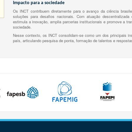
Impacto para a sociedade
Os INCT contribuem diretamente para o avanço da ciência brasile
soluções para desafios nacionais. Com atuação descentralizada e
estimula a inovação, amplia parcerias institucionais e promove a tr
sociedade.
Nesse contexto, os INCT consolidam-se como um dos principais ins
país, articulando pesquisa de ponta, formação de talentos e respost