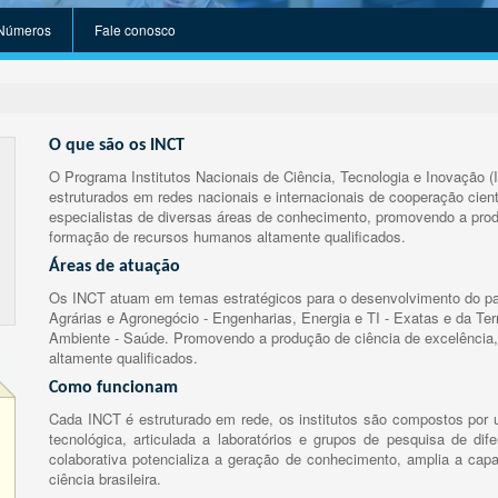
Números
Fale conosco
O que são os INCT
O Programa Institutos Nacionais de Ciência, Tecnologia e Inovação (
estruturados em redes nacionais e internacionais de cooperação cient
especialistas de diversas áreas de conhecimento, promovendo a prod
formação de recursos humanos altamente qualificados.
Áreas de atuação
Os INCT atuam em temas estratégicos para o desenvolvimento do paí
Agrárias e Agronegócio - Engenharias, Energia e TI - Exatas e da Te
Ambiente - Saúde. Promovendo a produção de ciência de excelência,
altamente qualificados.
Como funcionam
Cada INCT é estruturado em rede, os institutos são compostos por u
tecnológica, articulada a laboratórios e grupos de pesquisa de dife
colaborativa potencializa a geração de conhecimento, amplia a capa
ciência brasileira.