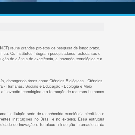
INCT) reúne grandes projetos de pesquisa de longo prazo,
ífica. Os institutos integram pesquisadores, estudantes e
ução de ciência de excelência, a inovação tecnológica e a
s, abrangendo áreas como Ciências Biológicas - Ciências
rra - Humanas, Sociais e Educação - Ecologia e Meio
 a inovação tecnológica e a formação de recursos humanos
ma instituição sede de reconhecida excelência científica e
rentes instituições no Brasil e no exterior. Essa estrutura
cidade de inovação e fortalece a inserção internacional da