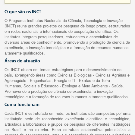
O que são os INCT
O Programa Institutos Nacionais de Ciência, Tecnologia e Inovação
(INCT) reúne grandes projetos de pesquisa de longo prazo, estruturados
em redes nacionais e internacionais de cooperação científica. Os
institutos integram pesquisadores, estudantes e especialistas de
diversas áreas de conhecimento, promovendo a produção de ciência de
excelência, a inovação tecnológica e a formação de recursos humanos
altamente qualificados.
Áreas de atuação
Os INCT atuam em temas estratégicos para o desenvolvimento do
país, abrangendo áreas como Ciências Biológicas - Ciências Agrárias e
Agronegócio - Engenharias, Energia e TI - Exatas e da Terra -
Humanas, Sociais e Educação - Ecologia e Meio Ambiente - Saúde.
Promovendo a produção de ciência de excelência, a inovação
tecnológica e a formação de recursos humanos altamente qualificados.
Como funcionam
Cada INCT é estruturado em rede, os institutos são compostos por uma
instituição sede de reconhecida excelência científica e tecnológica,
articulada a laboratórios e grupos de pesquisa de diferentes instituições
no Brasil e no exterior. Essa estrutura colaborativa potencializa a
geração de conhecimento, amplia a capacidade de inovação e fortalece