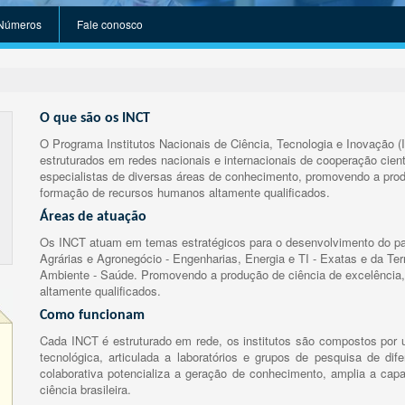
Números
Fale conosco
O que são os INCT
O Programa Institutos Nacionais de Ciência, Tecnologia e Inovação (
estruturados em redes nacionais e internacionais de cooperação cient
especialistas de diversas áreas de conhecimento, promovendo a prod
formação de recursos humanos altamente qualificados.
Áreas de atuação
Os INCT atuam em temas estratégicos para o desenvolvimento do paí
Agrárias e Agronegócio - Engenharias, Energia e TI - Exatas e da Te
Ambiente - Saúde. Promovendo a produção de ciência de excelência,
altamente qualificados.
Como funcionam
Cada INCT é estruturado em rede, os institutos são compostos por u
tecnológica, articulada a laboratórios e grupos de pesquisa de dife
colaborativa potencializa a geração de conhecimento, amplia a capa
ciência brasileira.