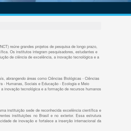
INCT) reúne grandes projetos de pesquisa de longo prazo,
ífica. Os institutos integram pesquisadores, estudantes e
ução de ciência de excelência, a inovação tecnológica e a
s, abrangendo áreas como Ciências Biológicas - Ciências
rra - Humanas, Sociais e Educação - Ecologia e Meio
 a inovação tecnológica e a formação de recursos humanos
ma instituição sede de reconhecida excelência científica e
rentes instituições no Brasil e no exterior. Essa estrutura
cidade de inovação e fortalece a inserção internacional da