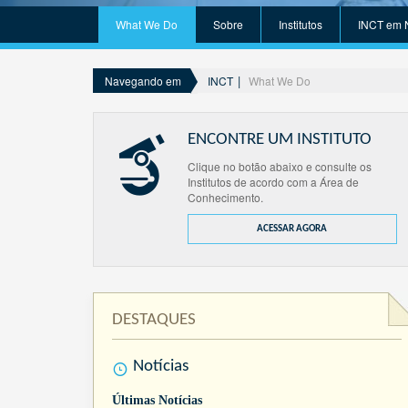
What We Do
Sobre
Institutos
INCT em 
INCT
What We Do
Navegando em
ENCONTRE UM INSTITUTO
Clique no botão abaixo e consulte os
Institutos de acordo com a Área de
Conhecimento.
ACESSAR AGORA
DESTAQUES
Notícias
Últimas Notícias