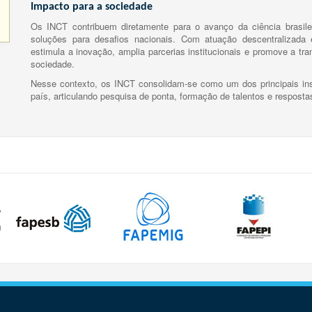
Impacto para a sociedade
Os INCT contribuem diretamente para o avanço da ciência brasile
soluções para desafios nacionais. Com atuação descentralizada e
estimula a inovação, amplia parcerias institucionais e promove a tr
sociedade.
Nesse contexto, os INCT consolidam-se como um dos principais ins
país, articulando pesquisa de ponta, formação de talentos e respost