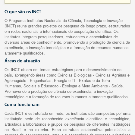
O que são os INCT
O Programa Institutos Nacionais de Ciência, Tecnologia e Inovação
(INCT) reúne grandes projetos de pesquisa de longo prazo, estruturados
em redes nacionais e internacionais de cooperação científica. Os
institutos integram pesquisadores, estudantes e especialistas de
diversas áreas de conhecimento, promovendo a produção de ciência de
excelência, a inovação tecnológica e a formação de recursos humanos
altamente qualificados.
Áreas de atuação
Os INCT atuam em temas estratégicos para o desenvolvimento do
país, abrangendo áreas como Ciências Biológicas - Ciências Agrárias e
Agronegócio - Engenharias, Energia e TI - Exatas e da Terra -
Humanas, Sociais e Educação - Ecologia e Meio Ambiente - Saúde.
Promovendo a produção de ciência de excelência, a inovação
tecnológica e a formação de recursos humanos altamente qualificados.
Como funcionam
Cada INCT é estruturado em rede, os institutos são compostos por uma
instituição sede de reconhecida excelência científica e tecnológica,
articulada a laboratórios e grupos de pesquisa de diferentes instituições
no Brasil e no exterior. Essa estrutura colaborativa potencializa a
geração de conhecimento, amplia a capacidade de inovação e fortalece