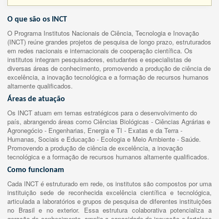
O que são os INCT
O Programa Institutos Nacionais de Ciência, Tecnologia e Inovação
(INCT) reúne grandes projetos de pesquisa de longo prazo, estruturados
em redes nacionais e internacionais de cooperação científica. Os
institutos integram pesquisadores, estudantes e especialistas de
diversas áreas de conhecimento, promovendo a produção de ciência de
excelência, a inovação tecnológica e a formação de recursos humanos
altamente qualificados.
Áreas de atuação
Os INCT atuam em temas estratégicos para o desenvolvimento do
país, abrangendo áreas como Ciências Biológicas - Ciências Agrárias e
Agronegócio - Engenharias, Energia e TI - Exatas e da Terra -
Humanas, Sociais e Educação - Ecologia e Meio Ambiente - Saúde.
Promovendo a produção de ciência de excelência, a inovação
tecnológica e a formação de recursos humanos altamente qualificados.
Como funcionam
Cada INCT é estruturado em rede, os institutos são compostos por uma
instituição sede de reconhecida excelência científica e tecnológica,
articulada a laboratórios e grupos de pesquisa de diferentes instituições
no Brasil e no exterior. Essa estrutura colaborativa potencializa a
geração de conhecimento, amplia a capacidade de inovação e fortalece