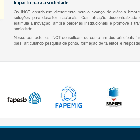
Impacto para a sociedade
Os INCT contribuem diretamente para o avanço da ciência brasile
soluções para desafios nacionais. Com atuação descentralizada e
estimula a inovação, amplia parcerias institucionais e promove a tr
sociedade.
Nesse contexto, os INCT consolidam-se como um dos principais ins
país, articulando pesquisa de ponta, formação de talentos e respost