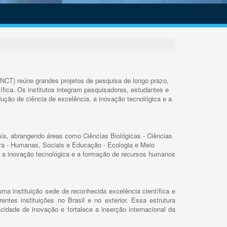
INCT) reúne grandes projetos de pesquisa de longo prazo,
ífica. Os institutos integram pesquisadores, estudantes e
ução de ciência de excelência, a inovação tecnológica e a
s, abrangendo áreas como Ciências Biológicas - Ciências
rra - Humanas, Sociais e Educação - Ecologia e Meio
 a inovação tecnológica e a formação de recursos humanos
ma instituição sede de reconhecida excelência científica e
rentes instituições no Brasil e no exterior. Essa estrutura
cidade de inovação e fortalece a inserção internacional da