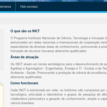
Números
Fale conosco
O que são os INCT
O Programa Institutos Nacionais de Ciência, Tecnologia e Inovação (
estruturados em redes nacionais e internacionais de cooperação cient
especialistas de diversas áreas de conhecimento, promovendo a prod
formação de recursos humanos altamente qualificados.
Áreas de atuação
Os INCT atuam em temas estratégicos para o desenvolvimento do paí
Agrárias e Agronegócio - Engenharias, Energia e TI - Exatas e da Te
Ambiente - Saúde. Promovendo a produção de ciência de excelência,
altamente qualificados.
Como funcionam
Cada INCT é estruturado em rede, os institutos são compostos por u
tecnológica, articulada a laboratórios e grupos de pesquisa de dife
colaborativa potencializa a geração de conhecimento, amplia a capa
ciência brasileira.