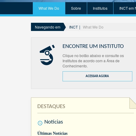
What We Do
Sobre
Institutos
INCT em 
INCT
What We Do
Navegando em
ENCONTRE UM INSTITUTO
Clique no botão abaixo e consulte os
Institutos de acordo com a Área de
Conhecimento.
ACESSAR AGORA
DESTAQUES
Notícias
Últimas Notícias