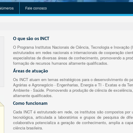
Números
Fale conosco
O que são os INCT
O Programa Institutos Nacionais de Ciência, Tecnologia e Inovação (
estruturados em redes nacionais e internacionais de cooperação cient
especialistas de diversas áreas de conhecimento, promovendo a prod
formação de recursos humanos altamente qualificados.
Áreas de atuação
Os INCT atuam em temas estratégicos para o desenvolvimento do paí
Agrárias e Agronegócio - Engenharias, Energia e TI - Exatas e da Te
Ambiente - Saúde. Promovendo a produção de ciência de excelência,
altamente qualificados.
Como funcionam
Cada INCT é estruturado em rede, os institutos são compostos por u
tecnológica, articulada a laboratórios e grupos de pesquisa de dife
colaborativa potencializa a geração de conhecimento, amplia a capa
ciência brasileira.