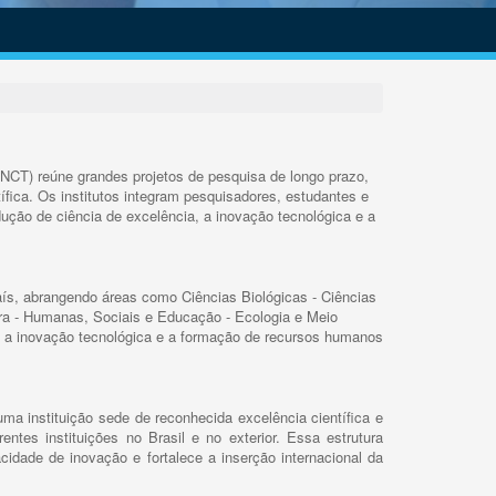
INCT) reúne grandes projetos de pesquisa de longo prazo,
ífica. Os institutos integram pesquisadores, estudantes e
ução de ciência de excelência, a inovação tecnológica e a
s, abrangendo áreas como Ciências Biológicas - Ciências
rra - Humanas, Sociais e Educação - Ecologia e Meio
 a inovação tecnológica e a formação de recursos humanos
ma instituição sede de reconhecida excelência científica e
rentes instituições no Brasil e no exterior. Essa estrutura
cidade de inovação e fortalece a inserção internacional da