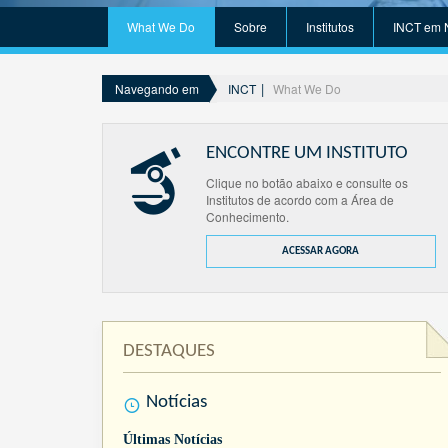
What We Do
Sobre
Institutos
INCT em 
INCT
What We Do
Navegando em
ENCONTRE UM INSTITUTO
Clique no botão abaixo e consulte os
Institutos de acordo com a Área de
Conhecimento.
ACESSAR AGORA
DESTAQUES
Notícias
Últimas Notícias