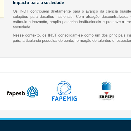
Impacto para a sociedade
Os INCT contribuem diretamente para o avanço da ciência brasile
soluções para desafios nacionais. Com atuação descentralizada e
estimula a inovação, amplia parcerias institucionais e promove a tr
sociedade.
Nesse contexto, os INCT consolidam-se como um dos principais ins
país, articulando pesquisa de ponta, formação de talentos e respost