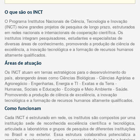
O que são os INCT
O Programa Institutos Nacionais de Ciência, Tecnologia e Inovação
(INCT) reúne grandes projetos de pesquisa de longo prazo, estruturados
em redes nacionais e internacionais de cooperação científica. Os
institutos integram pesquisadores, estudantes e especialistas de
diversas áreas de conhecimento, promovendo a produção de ciência de
excelência, a inovação tecnológica e a formação de recursos humanos
altamente qualificados.
Áreas de atuação
Os INCT atuam em temas estratégicos para o desenvolvimento do
país, abrangendo áreas como Ciências Biológicas - Ciências Agrárias e
Agronegócio - Engenharias, Energia e TI - Exatas e da Terra -
Humanas, Sociais e Educação - Ecologia e Meio Ambiente - Saúde.
Promovendo a produção de ciência de excelência, a inovação
tecnológica e a formação de recursos humanos altamente qualificados.
Como funcionam
Cada INCT é estruturado em rede, os institutos são compostos por uma
instituição sede de reconhecida excelência científica e tecnológica,
articulada a laboratórios e grupos de pesquisa de diferentes instituições
no Brasil e no exterior. Essa estrutura colaborativa potencializa a
geração de conhecimento, amplia a capacidade de inovação e fortalece