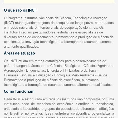
O que são os INCT
O Programa Institutos Nacionais de Ciência, Tecnologia e Inovação
(INCT) reúne grandes projetos de pesquisa de longo prazo, estruturados
em redes nacionais e internacionais de cooperação científica. Os
institutos integram pesquisadores, estudantes e especialistas de
diversas áreas de conhecimento, promovendo a produção de ciência de
excelência, a inovação tecnológica e a formação de recursos humanos
altamente qualificados.
Áreas de atuação
Os INCT atuam em temas estratégicos para o desenvolvimento do
país, abrangendo áreas como Ciências Biológicas - Ciências Agrárias e
Agronegócio - Engenharias, Energia e TI - Exatas e da Terra -
Humanas, Sociais e Educação - Ecologia e Meio Ambiente - Saúde.
Promovendo a produção de ciência de excelência, a inovação
tecnológica e a formação de recursos humanos altamente qualificados.
Como funcionam
Cada INCT é estruturado em rede, os institutos são compostos por uma
instituição sede de reconhecida excelência científica e tecnológica,
articulada a laboratórios e grupos de pesquisa de diferentes instituições
no Brasil e no exterior. Essa estrutura colaborativa potencializa a
geração de conhecimento, amplia a capacidade de inovação e fortalece