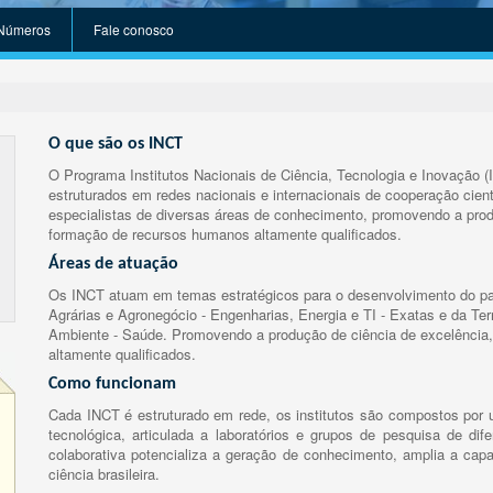
Números
Fale conosco
O que são os INCT
O Programa Institutos Nacionais de Ciência, Tecnologia e Inovação (
estruturados em redes nacionais e internacionais de cooperação cient
especialistas de diversas áreas de conhecimento, promovendo a prod
formação de recursos humanos altamente qualificados.
Áreas de atuação
Os INCT atuam em temas estratégicos para o desenvolvimento do paí
Agrárias e Agronegócio - Engenharias, Energia e TI - Exatas e da Te
Ambiente - Saúde. Promovendo a produção de ciência de excelência,
altamente qualificados.
Como funcionam
Cada INCT é estruturado em rede, os institutos são compostos por u
tecnológica, articulada a laboratórios e grupos de pesquisa de dife
colaborativa potencializa a geração de conhecimento, amplia a capa
ciência brasileira.