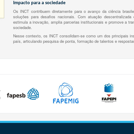
Impacto para a sociedade
Os INCT contribuem diretamente para o avanço da ciência brasile
soluções para desafios nacionais. Com atuação descentralizada e
estimula a inovação, amplia parcerias institucionais e promove a tr
sociedade.
Nesse contexto, os INCT consolidam-se como um dos principais ins
país, articulando pesquisa de ponta, formação de talentos e respost