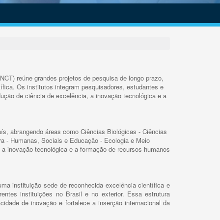
INCT) reúne grandes projetos de pesquisa de longo prazo,
ífica. Os institutos integram pesquisadores, estudantes e
ução de ciência de excelência, a inovação tecnológica e a
s, abrangendo áreas como Ciências Biológicas - Ciências
rra - Humanas, Sociais e Educação - Ecologia e Meio
 a inovação tecnológica e a formação de recursos humanos
ma instituição sede de reconhecida excelência científica e
rentes instituições no Brasil e no exterior. Essa estrutura
cidade de inovação e fortalece a inserção internacional da