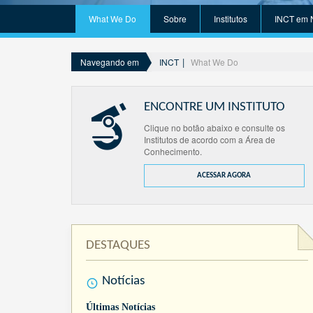
What We Do
Sobre
Institutos
INCT em 
INCT
What We Do
Navegando em
ENCONTRE UM INSTITUTO
Clique no botão abaixo e consulte os
Institutos de acordo com a Área de
Conhecimento.
ACESSAR AGORA
DESTAQUES
Notícias
Últimas Notícias