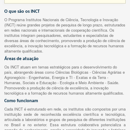
O que são os INCT
O Programa Institutos Nacionais de Ciência, Tecnologia e Inovação
(INCT) reúne grandes projetos de pesquisa de longo prazo, estruturados
em redes nacionais e internacionais de cooperação científica. Os
institutos integram pesquisadores, estudantes e especialistas de
diversas áreas de conhecimento, promovendo a produção de ciência de
excelência, a inovação tecnológica e a formação de recursos humanos
altamente qualificados.
Áreas de atuação
Os INCT atuam em temas estratégicos para o desenvolvimento do
país, abrangendo áreas como Ciências Biológicas - Ciências Agrárias e
Agronegócio - Engenharias, Energia e TI - Exatas e da Terra -
Humanas, Sociais e Educação - Ecologia e Meio Ambiente - Saúde.
Promovendo a produção de ciência de excelência, a inovação
tecnológica e a formação de recursos humanos altamente qualificados.
Como funcionam
Cada INCT é estruturado em rede, os institutos são compostos por uma
instituição sede de reconhecida excelência científica e tecnológica,
articulada a laboratórios e grupos de pesquisa de diferentes instituições
no Brasil e no exterior. Essa estrutura colaborativa potencializa a
geração de conhecimento, amplia a capacidade de inovação e fortalece