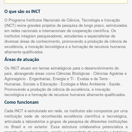
O que são os INCT
O Programa Institutos Nacionais de Ciência, Tecnologia e Inovação
(INCT) reúne grandes projetos de pesquisa de longo prazo, estruturados
em redes nacionais e internacionais de cooperação científica. Os
institutos integram pesquisadores, estudantes e especialistas de
diversas áreas de conhecimento, promovendo a produção de ciência de
excelência, a inovação tecnológica e a formação de recursos humanos
altamente qualificados.
Áreas de atuação
Os INCT atuam em temas estratégicos para o desenvolvimento do
país, abrangendo áreas como Ciências Biológicas - Ciências Agrárias e
Agronegócio - Engenharias, Energia e TI - Exatas e da Terra -
Humanas, Sociais e Educação - Ecologia e Meio Ambiente - Saúde.
Promovendo a produção de ciência de excelência, a inovação
tecnológica e a formação de recursos humanos altamente qualificados.
Como funcionam
Cada INCT é estruturado em rede, os institutos são compostos por uma
instituição sede de reconhecida excelência científica e tecnológica,
articulada a laboratórios e grupos de pesquisa de diferentes instituições
no Brasil e no exterior. Essa estrutura colaborativa potencializa a
geração de conhecimento, amplia a capacidade de inovação e fortalece