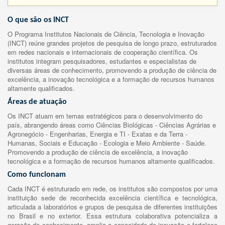
O que são os INCT
O Programa Institutos Nacionais de Ciência, Tecnologia e Inovação
(INCT) reúne grandes projetos de pesquisa de longo prazo, estruturados
em redes nacionais e internacionais de cooperação científica. Os
institutos integram pesquisadores, estudantes e especialistas de
diversas áreas de conhecimento, promovendo a produção de ciência de
excelência, a inovação tecnológica e a formação de recursos humanos
altamente qualificados.
Áreas de atuação
Os INCT atuam em temas estratégicos para o desenvolvimento do
país, abrangendo áreas como Ciências Biológicas - Ciências Agrárias e
Agronegócio - Engenharias, Energia e TI - Exatas e da Terra -
Humanas, Sociais e Educação - Ecologia e Meio Ambiente - Saúde.
Promovendo a produção de ciência de excelência, a inovação
tecnológica e a formação de recursos humanos altamente qualificados.
Como funcionam
Cada INCT é estruturado em rede, os institutos são compostos por uma
instituição sede de reconhecida excelência científica e tecnológica,
articulada a laboratórios e grupos de pesquisa de diferentes instituições
no Brasil e no exterior. Essa estrutura colaborativa potencializa a
geração de conhecimento, amplia a capacidade de inovação e fortalece