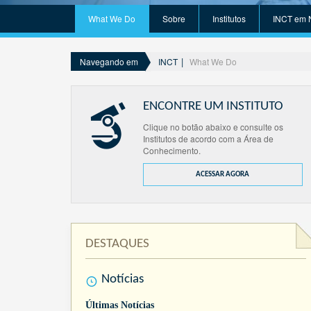
What We Do
Sobre
Institutos
INCT em 
INCT
What We Do
Navegando em
ENCONTRE UM INSTITUTO
Clique no botão abaixo e consulte os
Institutos de acordo com a Área de
Conhecimento.
ACESSAR AGORA
DESTAQUES
Notícias
Últimas Notícias