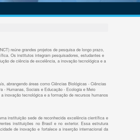
INCT) reúne grandes projetos de pesquisa de longo prazo,
ífica. Os institutos integram pesquisadores, estudantes e
ução de ciência de excelência, a inovação tecnológica e a
s, abrangendo áreas como Ciências Biológicas - Ciências
rra - Humanas, Sociais e Educação - Ecologia e Meio
 a inovação tecnológica e a formação de recursos humanos
ma instituição sede de reconhecida excelência científica e
rentes instituições no Brasil e no exterior. Essa estrutura
cidade de inovação e fortalece a inserção internacional da