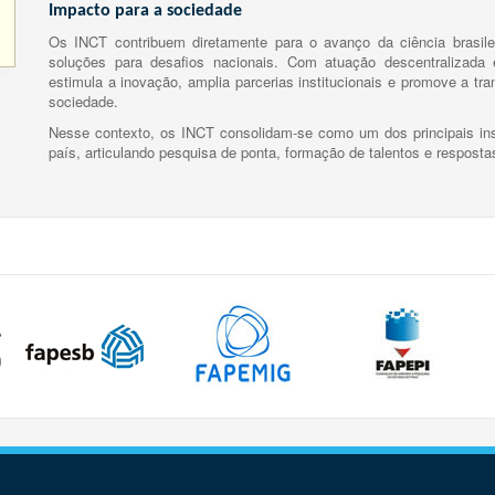
Impacto para a sociedade
Os INCT contribuem diretamente para o avanço da ciência brasile
soluções para desafios nacionais. Com atuação descentralizada e
estimula a inovação, amplia parcerias institucionais e promove a tr
sociedade.
Nesse contexto, os INCT consolidam-se como um dos principais ins
país, articulando pesquisa de ponta, formação de talentos e respost