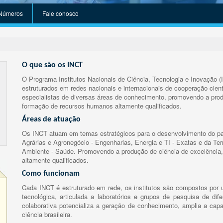
Números
Fale conosco
O que são os INCT
O Programa Institutos Nacionais de Ciência, Tecnologia e Inovação (
estruturados em redes nacionais e internacionais de cooperação cient
especialistas de diversas áreas de conhecimento, promovendo a prod
formação de recursos humanos altamente qualificados.
Áreas de atuação
Os INCT atuam em temas estratégicos para o desenvolvimento do paí
Agrárias e Agronegócio - Engenharias, Energia e TI - Exatas e da Te
Ambiente - Saúde. Promovendo a produção de ciência de excelência,
altamente qualificados.
Como funcionam
Cada INCT é estruturado em rede, os institutos são compostos por u
tecnológica, articulada a laboratórios e grupos de pesquisa de dife
colaborativa potencializa a geração de conhecimento, amplia a capa
ciência brasileira.