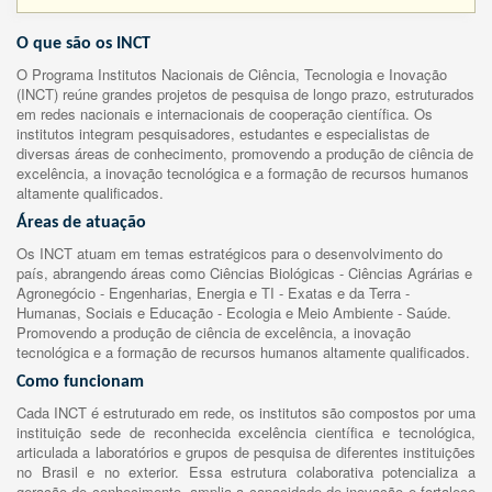
O que são os INCT
O Programa Institutos Nacionais de Ciência, Tecnologia e Inovação
(INCT) reúne grandes projetos de pesquisa de longo prazo, estruturados
em redes nacionais e internacionais de cooperação científica. Os
institutos integram pesquisadores, estudantes e especialistas de
diversas áreas de conhecimento, promovendo a produção de ciência de
excelência, a inovação tecnológica e a formação de recursos humanos
altamente qualificados.
Áreas de atuação
Os INCT atuam em temas estratégicos para o desenvolvimento do
país, abrangendo áreas como Ciências Biológicas - Ciências Agrárias e
Agronegócio - Engenharias, Energia e TI - Exatas e da Terra -
Humanas, Sociais e Educação - Ecologia e Meio Ambiente - Saúde.
Promovendo a produção de ciência de excelência, a inovação
tecnológica e a formação de recursos humanos altamente qualificados.
Como funcionam
Cada INCT é estruturado em rede, os institutos são compostos por uma
instituição sede de reconhecida excelência científica e tecnológica,
articulada a laboratórios e grupos de pesquisa de diferentes instituições
no Brasil e no exterior. Essa estrutura colaborativa potencializa a
geração de conhecimento, amplia a capacidade de inovação e fortalece