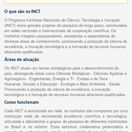
O que são os INCT
O Programa Institutos Nacionais de Ciência, Tecnologia e Inovação
(INCT) reúne grandes projetos de pesquisa de longo prazo, estruturados
em redes nacionais e internacionais de cooperação científica. Os
institutos integram pesquisadores, estudantes e especialistas de
diversas áreas de conhecimento, promovendo a produção de ciência de
excelência, a inovação tecnológica e a formação de recursos humanos
altamente qualificados.
Áreas de atuação
Os INCT atuam em temas estratégicos para o desenvolvimento do
país, abrangendo áreas como Ciências Biológicas - Ciências Agrárias e
Agronegócio - Engenharias, Energia e TI - Exatas e da Terra -
Humanas, Sociais e Educação - Ecologia e Meio Ambiente - Saúde.
Promovendo a produção de ciência de excelência, a inovação
tecnológica e a formação de recursos humanos altamente qualificados.
Como funcionam
Cada INCT é estruturado em rede, os institutos são compostos por uma
instituição sede de reconhecida excelência científica e tecnológica,
articulada a laboratórios e grupos de pesquisa de diferentes instituições
no Brasil e no exterior. Essa estrutura colaborativa potencializa a
geração de conhecimento, amplia a capacidade de inovação e fortalece