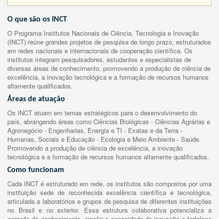
O que são os INCT
O Programa Institutos Nacionais de Ciência, Tecnologia e Inovação
(INCT) reúne grandes projetos de pesquisa de longo prazo, estruturados
em redes nacionais e internacionais de cooperação científica. Os
institutos integram pesquisadores, estudantes e especialistas de
diversas áreas de conhecimento, promovendo a produção de ciência de
excelência, a inovação tecnológica e a formação de recursos humanos
altamente qualificados.
Áreas de atuação
Os INCT atuam em temas estratégicos para o desenvolvimento do
país, abrangendo áreas como Ciências Biológicas - Ciências Agrárias e
Agronegócio - Engenharias, Energia e TI - Exatas e da Terra -
Humanas, Sociais e Educação - Ecologia e Meio Ambiente - Saúde.
Promovendo a produção de ciência de excelência, a inovação
tecnológica e a formação de recursos humanos altamente qualificados.
Como funcionam
Cada INCT é estruturado em rede, os institutos são compostos por uma
instituição sede de reconhecida excelência científica e tecnológica,
articulada a laboratórios e grupos de pesquisa de diferentes instituições
no Brasil e no exterior. Essa estrutura colaborativa potencializa a
geração de conhecimento, amplia a capacidade de inovação e fortalece