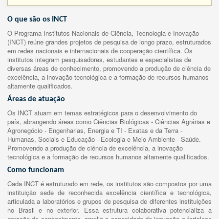
O que são os INCT
O Programa Institutos Nacionais de Ciência, Tecnologia e Inovação
(INCT) reúne grandes projetos de pesquisa de longo prazo, estruturados
em redes nacionais e internacionais de cooperação científica. Os
institutos integram pesquisadores, estudantes e especialistas de
diversas áreas de conhecimento, promovendo a produção de ciência de
excelência, a inovação tecnológica e a formação de recursos humanos
altamente qualificados.
Áreas de atuação
Os INCT atuam em temas estratégicos para o desenvolvimento do
país, abrangendo áreas como Ciências Biológicas - Ciências Agrárias e
Agronegócio - Engenharias, Energia e TI - Exatas e da Terra -
Humanas, Sociais e Educação - Ecologia e Meio Ambiente - Saúde.
Promovendo a produção de ciência de excelência, a inovação
tecnológica e a formação de recursos humanos altamente qualificados.
Como funcionam
Cada INCT é estruturado em rede, os institutos são compostos por uma
instituição sede de reconhecida excelência científica e tecnológica,
articulada a laboratórios e grupos de pesquisa de diferentes instituições
no Brasil e no exterior. Essa estrutura colaborativa potencializa a
geração de conhecimento, amplia a capacidade de inovação e fortalece