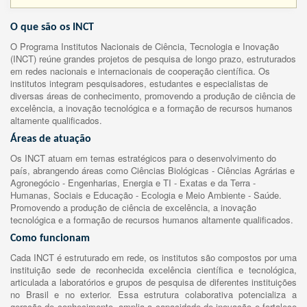
O que são os INCT
O Programa Institutos Nacionais de Ciência, Tecnologia e Inovação
(INCT) reúne grandes projetos de pesquisa de longo prazo, estruturados
em redes nacionais e internacionais de cooperação científica. Os
institutos integram pesquisadores, estudantes e especialistas de
diversas áreas de conhecimento, promovendo a produção de ciência de
excelência, a inovação tecnológica e a formação de recursos humanos
altamente qualificados.
Áreas de atuação
Os INCT atuam em temas estratégicos para o desenvolvimento do
país, abrangendo áreas como Ciências Biológicas - Ciências Agrárias e
Agronegócio - Engenharias, Energia e TI - Exatas e da Terra -
Humanas, Sociais e Educação - Ecologia e Meio Ambiente - Saúde.
Promovendo a produção de ciência de excelência, a inovação
tecnológica e a formação de recursos humanos altamente qualificados.
Como funcionam
Cada INCT é estruturado em rede, os institutos são compostos por uma
instituição sede de reconhecida excelência científica e tecnológica,
articulada a laboratórios e grupos de pesquisa de diferentes instituições
no Brasil e no exterior. Essa estrutura colaborativa potencializa a
geração de conhecimento, amplia a capacidade de inovação e fortalece