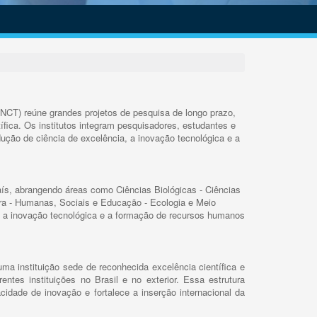
INCT) reúne grandes projetos de pesquisa de longo prazo,
ífica. Os institutos integram pesquisadores, estudantes e
ução de ciência de excelência, a inovação tecnológica e a
s, abrangendo áreas como Ciências Biológicas - Ciências
rra - Humanas, Sociais e Educação - Ecologia e Meio
 a inovação tecnológica e a formação de recursos humanos
ma instituição sede de reconhecida excelência científica e
rentes instituições no Brasil e no exterior. Essa estrutura
cidade de inovação e fortalece a inserção internacional da