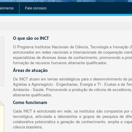
Números
Fale conosco
O que são os INCT
O Programa Institutos Nacionais de Ciência, Tecnologia e Inovação (
estruturados em redes nacionais e internacionais de cooperação cient
especialistas de diversas áreas de conhecimento, promovendo a prod
formação de recursos humanos altamente qualificados.
Áreas de atuação
Os INCT atuam em temas estratégicos para o desenvolvimento do paí
Agrárias e Agronegócio - Engenharias, Energia e TI - Exatas e da Te
Ambiente - Saúde. Promovendo a produção de ciência de excelência,
altamente qualificados.
Como funcionam
Cada INCT é estruturado em rede, os institutos são compostos por u
tecnológica, articulada a laboratórios e grupos de pesquisa de dife
colaborativa potencializa a geração de conhecimento, amplia a capa
ciência brasileira.