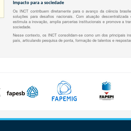
Impacto para a sociedade
Os INCT contribuem diretamente para o avanço da ciência brasile
soluções para desafios nacionais. Com atuação descentralizada e
estimula a inovação, amplia parcerias institucionais e promove a tr
sociedade.
Nesse contexto, os INCT consolidam-se como um dos principais ins
país, articulando pesquisa de ponta, formação de talentos e respost