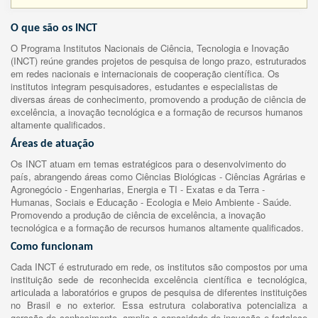
O que são os INCT
O Programa Institutos Nacionais de Ciência, Tecnologia e Inovação
(INCT) reúne grandes projetos de pesquisa de longo prazo, estruturados
em redes nacionais e internacionais de cooperação científica. Os
institutos integram pesquisadores, estudantes e especialistas de
diversas áreas de conhecimento, promovendo a produção de ciência de
excelência, a inovação tecnológica e a formação de recursos humanos
altamente qualificados.
Áreas de atuação
Os INCT atuam em temas estratégicos para o desenvolvimento do
país, abrangendo áreas como Ciências Biológicas - Ciências Agrárias e
Agronegócio - Engenharias, Energia e TI - Exatas e da Terra -
Humanas, Sociais e Educação - Ecologia e Meio Ambiente - Saúde.
Promovendo a produção de ciência de excelência, a inovação
tecnológica e a formação de recursos humanos altamente qualificados.
Como funcionam
Cada INCT é estruturado em rede, os institutos são compostos por uma
instituição sede de reconhecida excelência científica e tecnológica,
articulada a laboratórios e grupos de pesquisa de diferentes instituições
no Brasil e no exterior. Essa estrutura colaborativa potencializa a
geração de conhecimento, amplia a capacidade de inovação e fortalece