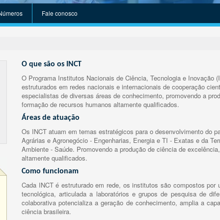
Números
Fale conosco
O que são os INCT
O Programa Institutos Nacionais de Ciência, Tecnologia e Inovação (
estruturados em redes nacionais e internacionais de cooperação cient
especialistas de diversas áreas de conhecimento, promovendo a prod
formação de recursos humanos altamente qualificados.
Áreas de atuação
Os INCT atuam em temas estratégicos para o desenvolvimento do paí
Agrárias e Agronegócio - Engenharias, Energia e TI - Exatas e da Te
Ambiente - Saúde. Promovendo a produção de ciência de excelência,
altamente qualificados.
Como funcionam
Cada INCT é estruturado em rede, os institutos são compostos por u
tecnológica, articulada a laboratórios e grupos de pesquisa de dife
colaborativa potencializa a geração de conhecimento, amplia a capa
ciência brasileira.