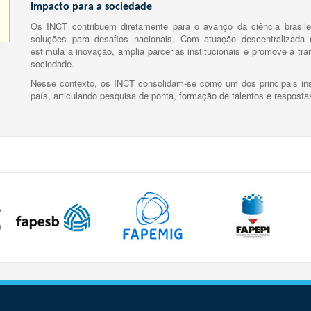
Impacto para a sociedade
Os INCT contribuem diretamente para o avanço da ciência brasile
soluções para desafios nacionais. Com atuação descentralizada e
estimula a inovação, amplia parcerias institucionais e promove a tr
sociedade.
Nesse contexto, os INCT consolidam-se como um dos principais ins
país, articulando pesquisa de ponta, formação de talentos e respost