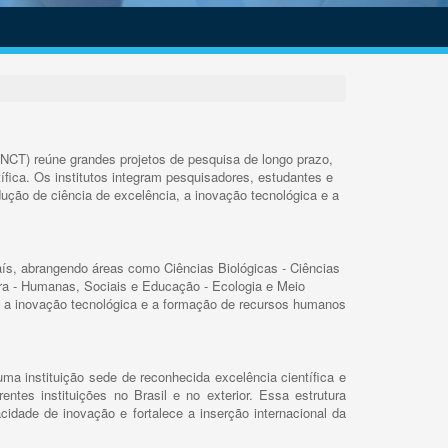
INCT) reúne grandes projetos de pesquisa de longo prazo,
ífica. Os institutos integram pesquisadores, estudantes e
ução de ciência de excelência, a inovação tecnológica e a
s, abrangendo áreas como Ciências Biológicas - Ciências
rra - Humanas, Sociais e Educação - Ecologia e Meio
 a inovação tecnológica e a formação de recursos humanos
ma instituição sede de reconhecida excelência científica e
rentes instituições no Brasil e no exterior. Essa estrutura
cidade de inovação e fortalece a inserção internacional da