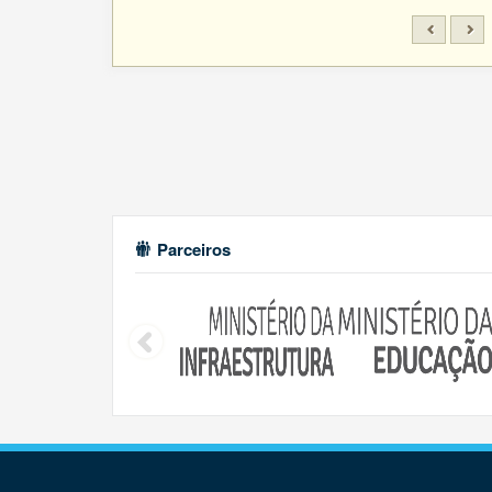
Parceiros