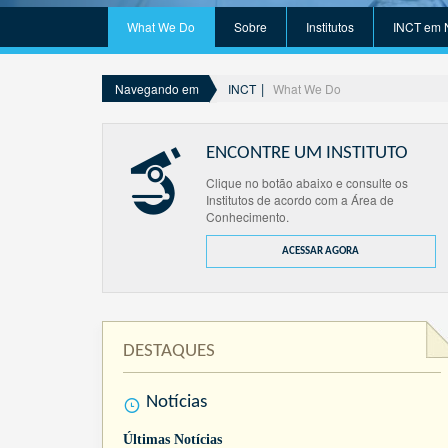
What We Do
Sobre
Institutos
INCT em 
INCT
What We Do
Navegando em
ENCONTRE UM INSTITUTO
Clique no botão abaixo e consulte os
Institutos de acordo com a Área de
Conhecimento.
ACESSAR AGORA
DESTAQUES
Notícias
Últimas Notícias