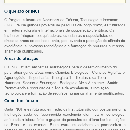
O que são os INCT
O Programa Institutos Nacionais de Ciência, Tecnologia e Inovação
(INCT) reúne grandes projetos de pesquisa de longo prazo, estruturados
em redes nacionais e internacionais de cooperação científica. Os
institutos integram pesquisadores, estudantes e especialistas de
diversas áreas de conhecimento, promovendo a produção de ciência de
excelência, a inovação tecnológica e a formação de recursos humanos
altamente qualificados.
Áreas de atuação
Os INCT atuam em temas estratégicos para o desenvolvimento do
país, abrangendo áreas como Ciências Biológicas - Ciências Agrárias e
Agronegócio - Engenharias, Energia e TI - Exatas e da Terra -
Humanas, Sociais e Educação - Ecologia e Meio Ambiente - Saúde.
Promovendo a produção de ciência de excelência, a inovação
tecnológica e a formação de recursos humanos altamente qualificados.
Como funcionam
Cada INCT é estruturado em rede, os institutos são compostos por uma
instituição sede de reconhecida excelência científica e tecnológica,
articulada a laboratórios e grupos de pesquisa de diferentes instituições
no Brasil e no exterior. Essa estrutura colaborativa potencializa a
geração de conhecimento, amplia a capacidade de inovação e fortalece