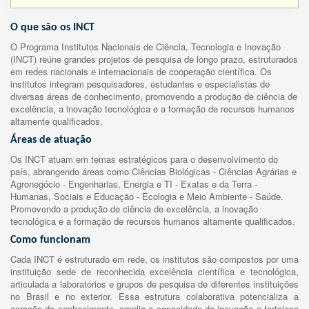
O que são os INCT
O Programa Institutos Nacionais de Ciência, Tecnologia e Inovação
(INCT) reúne grandes projetos de pesquisa de longo prazo, estruturados
em redes nacionais e internacionais de cooperação científica. Os
institutos integram pesquisadores, estudantes e especialistas de
diversas áreas de conhecimento, promovendo a produção de ciência de
excelência, a inovação tecnológica e a formação de recursos humanos
altamente qualificados.
Áreas de atuação
Os INCT atuam em temas estratégicos para o desenvolvimento do
país, abrangendo áreas como Ciências Biológicas - Ciências Agrárias e
Agronegócio - Engenharias, Energia e TI - Exatas e da Terra -
Humanas, Sociais e Educação - Ecologia e Meio Ambiente - Saúde.
Promovendo a produção de ciência de excelência, a inovação
tecnológica e a formação de recursos humanos altamente qualificados.
Como funcionam
Cada INCT é estruturado em rede, os institutos são compostos por uma
instituição sede de reconhecida excelência científica e tecnológica,
articulada a laboratórios e grupos de pesquisa de diferentes instituições
no Brasil e no exterior. Essa estrutura colaborativa potencializa a
geração de conhecimento, amplia a capacidade de inovação e fortalece