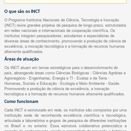
O que são os INCT
O Programa Institutos Nacionais de Ciência, Tecnologia e Inovação
(INCT) reúne grandes projetos de pesquisa de longo prazo, estruturados
em redes nacionais e internacionais de cooperação científica. Os
institutos integram pesquisadores, estudantes e especialistas de
diversas áreas de conhecimento, promovendo a produção de ciência de
excelência, a inovação tecnológica e a formação de recursos humanos
altamente qualificados.
Áreas de atuação
Os INCT atuam em temas estratégicos para o desenvolvimento do
país, abrangendo áreas como Ciências Biológicas - Ciências Agrárias e
Agronegócio - Engenharias, Energia e TI - Exatas e da Terra -
Humanas, Sociais e Educação - Ecologia e Meio Ambiente - Saúde.
Promovendo a produção de ciência de excelência, a inovação
tecnológica e a formação de recursos humanos altamente qualificados.
Como funcionam
Cada INCT é estruturado em rede, os institutos são compostos por uma
instituição sede de reconhecida excelência científica e tecnológica,
articulada a laboratórios e grupos de pesquisa de diferentes instituições
no Brasil e no exterior. Essa estrutura colaborativa potencializa a
geração de conhecimento, amplia a capacidade de inovação e fortalece