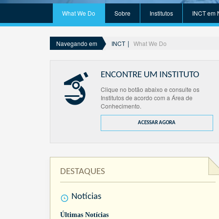
What We Do
Sobre
Institutos
INCT em 
INCT
What We Do
Navegando em
ENCONTRE UM INSTITUTO
Clique no botão abaixo e consulte os
Institutos de acordo com a Área de
Conhecimento.
ACESSAR AGORA
DESTAQUES
Notícias
Últimas Notícias