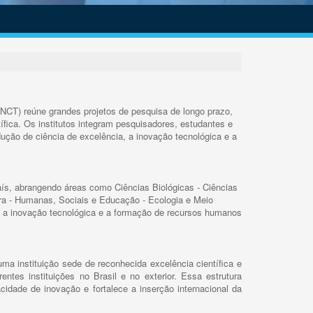
INCT) reúne grandes projetos de pesquisa de longo prazo,
ífica. Os institutos integram pesquisadores, estudantes e
ução de ciência de excelência, a inovação tecnológica e a
s, abrangendo áreas como Ciências Biológicas - Ciências
rra - Humanas, Sociais e Educação - Ecologia e Meio
 a inovação tecnológica e a formação de recursos humanos
ma instituição sede de reconhecida excelência científica e
rentes instituições no Brasil e no exterior. Essa estrutura
cidade de inovação e fortalece a inserção internacional da