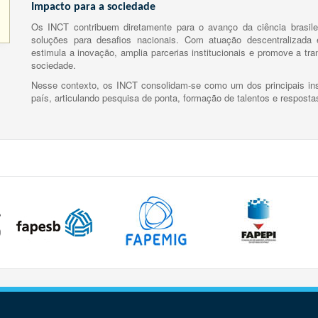
Impacto para a sociedade
Os INCT contribuem diretamente para o avanço da ciência brasile
soluções para desafios nacionais. Com atuação descentralizada e
estimula a inovação, amplia parcerias institucionais e promove a tr
sociedade.
Nesse contexto, os INCT consolidam-se como um dos principais ins
país, articulando pesquisa de ponta, formação de talentos e respost