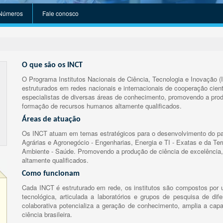
Números
Fale conosco
O que são os INCT
O Programa Institutos Nacionais de Ciência, Tecnologia e Inovação (
estruturados em redes nacionais e internacionais de cooperação cient
especialistas de diversas áreas de conhecimento, promovendo a prod
formação de recursos humanos altamente qualificados.
Áreas de atuação
Os INCT atuam em temas estratégicos para o desenvolvimento do paí
Agrárias e Agronegócio - Engenharias, Energia e TI - Exatas e da Te
Ambiente - Saúde. Promovendo a produção de ciência de excelência,
altamente qualificados.
Como funcionam
Cada INCT é estruturado em rede, os institutos são compostos por u
tecnológica, articulada a laboratórios e grupos de pesquisa de dife
colaborativa potencializa a geração de conhecimento, amplia a capa
ciência brasileira.