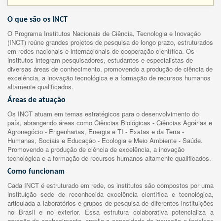
O que são os INCT
O Programa Institutos Nacionais de Ciência, Tecnologia e Inovação
(INCT) reúne grandes projetos de pesquisa de longo prazo, estruturados
em redes nacionais e internacionais de cooperação científica. Os
institutos integram pesquisadores, estudantes e especialistas de
diversas áreas de conhecimento, promovendo a produção de ciência de
excelência, a inovação tecnológica e a formação de recursos humanos
altamente qualificados.
Áreas de atuação
Os INCT atuam em temas estratégicos para o desenvolvimento do
país, abrangendo áreas como Ciências Biológicas - Ciências Agrárias e
Agronegócio - Engenharias, Energia e TI - Exatas e da Terra -
Humanas, Sociais e Educação - Ecologia e Meio Ambiente - Saúde.
Promovendo a produção de ciência de excelência, a inovação
tecnológica e a formação de recursos humanos altamente qualificados.
Como funcionam
Cada INCT é estruturado em rede, os institutos são compostos por uma
instituição sede de reconhecida excelência científica e tecnológica,
articulada a laboratórios e grupos de pesquisa de diferentes instituições
no Brasil e no exterior. Essa estrutura colaborativa potencializa a
geração de conhecimento, amplia a capacidade de inovação e fortalece