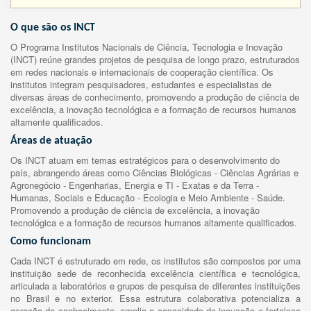
O que são os INCT
O Programa Institutos Nacionais de Ciência, Tecnologia e Inovação
(INCT) reúne grandes projetos de pesquisa de longo prazo, estruturados
em redes nacionais e internacionais de cooperação científica. Os
institutos integram pesquisadores, estudantes e especialistas de
diversas áreas de conhecimento, promovendo a produção de ciência de
excelência, a inovação tecnológica e a formação de recursos humanos
altamente qualificados.
Áreas de atuação
Os INCT atuam em temas estratégicos para o desenvolvimento do
país, abrangendo áreas como Ciências Biológicas - Ciências Agrárias e
Agronegócio - Engenharias, Energia e TI - Exatas e da Terra -
Humanas, Sociais e Educação - Ecologia e Meio Ambiente - Saúde.
Promovendo a produção de ciência de excelência, a inovação
tecnológica e a formação de recursos humanos altamente qualificados.
Como funcionam
Cada INCT é estruturado em rede, os institutos são compostos por uma
instituição sede de reconhecida excelência científica e tecnológica,
articulada a laboratórios e grupos de pesquisa de diferentes instituições
no Brasil e no exterior. Essa estrutura colaborativa potencializa a
geração de conhecimento, amplia a capacidade de inovação e fortalece