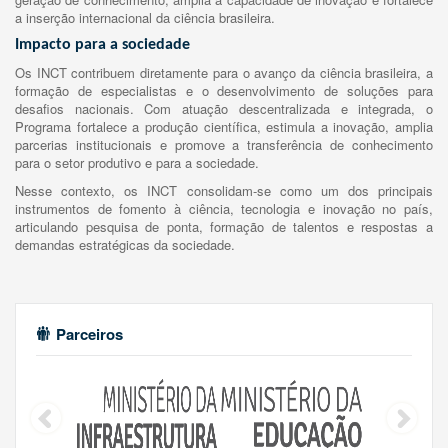
a inserção internacional da ciência brasileira.
Impacto para a sociedade
Os INCT contribuem diretamente para o avanço da ciência brasileira, a
formação de especialistas e o desenvolvimento de soluções para
desafios nacionais. Com atuação descentralizada e integrada, o
Programa fortalece a produção científica, estimula a inovação, amplia
parcerias institucionais e promove a transferência de conhecimento
para o setor produtivo e para a sociedade.
Nesse contexto, os INCT consolidam-se como um dos principais
instrumentos de fomento à ciência, tecnologia e inovação no país,
articulando pesquisa de ponta, formação de talentos e respostas a
demandas estratégicas da sociedade.
Parceiros