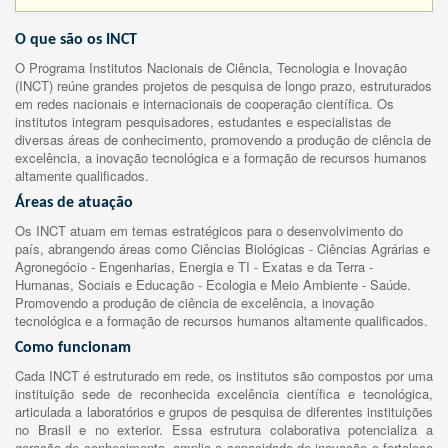
O que são os INCT
O Programa Institutos Nacionais de Ciência, Tecnologia e Inovação
(INCT) reúne grandes projetos de pesquisa de longo prazo, estruturados
em redes nacionais e internacionais de cooperação científica. Os
institutos integram pesquisadores, estudantes e especialistas de
diversas áreas de conhecimento, promovendo a produção de ciência de
excelência, a inovação tecnológica e a formação de recursos humanos
altamente qualificados.
Áreas de atuação
Os INCT atuam em temas estratégicos para o desenvolvimento do
país, abrangendo áreas como Ciências Biológicas - Ciências Agrárias e
Agronegócio - Engenharias, Energia e TI - Exatas e da Terra -
Humanas, Sociais e Educação - Ecologia e Meio Ambiente - Saúde.
Promovendo a produção de ciência de excelência, a inovação
tecnológica e a formação de recursos humanos altamente qualificados.
Como funcionam
Cada INCT é estruturado em rede, os institutos são compostos por uma
instituição sede de reconhecida excelência científica e tecnológica,
articulada a laboratórios e grupos de pesquisa de diferentes instituições
no Brasil e no exterior. Essa estrutura colaborativa potencializa a
geração de conhecimento, amplia a capacidade de inovação e fortalece