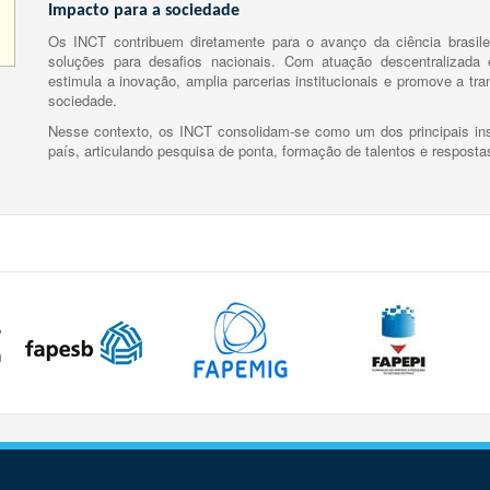
Impacto para a sociedade
Os INCT contribuem diretamente para o avanço da ciência brasile
soluções para desafios nacionais. Com atuação descentralizada e
estimula a inovação, amplia parcerias institucionais e promove a tr
sociedade.
Nesse contexto, os INCT consolidam-se como um dos principais ins
país, articulando pesquisa de ponta, formação de talentos e respost