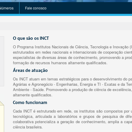
Números
Fale conosco
O que são os INCT
O Programa Institutos Nacionais de Ciência, Tecnologia e Inovação (
estruturados em redes nacionais e internacionais de cooperação cient
especialistas de diversas áreas de conhecimento, promovendo a prod
formação de recursos humanos altamente qualificados.
Áreas de atuação
Os INCT atuam em temas estratégicos para o desenvolvimento do paí
Agrárias e Agronegócio - Engenharias, Energia e TI - Exatas e da Te
Ambiente - Saúde. Promovendo a produção de ciência de excelência,
altamente qualificados.
Como funcionam
Cada INCT é estruturado em rede, os institutos são compostos por u
tecnológica, articulada a laboratórios e grupos de pesquisa de dife
colaborativa potencializa a geração de conhecimento, amplia a capa
ciência brasileira.