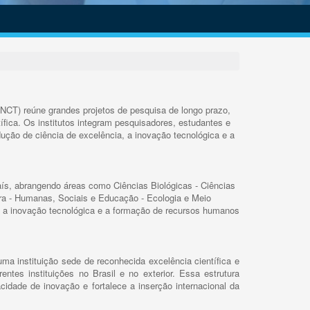
INCT) reúne grandes projetos de pesquisa de longo prazo,
ífica. Os institutos integram pesquisadores, estudantes e
ução de ciência de excelência, a inovação tecnológica e a
s, abrangendo áreas como Ciências Biológicas - Ciências
rra - Humanas, Sociais e Educação - Ecologia e Meio
 a inovação tecnológica e a formação de recursos humanos
ma instituição sede de reconhecida excelência científica e
rentes instituições no Brasil e no exterior. Essa estrutura
cidade de inovação e fortalece a inserção internacional da