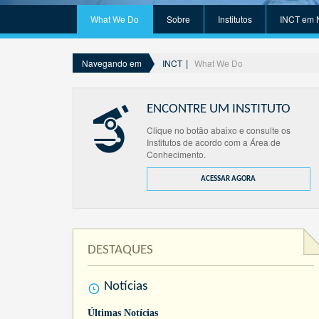
What We Do
Sobre
Institutos
INCT em 
INCT
What We Do
Navegando em
ENCONTRE UM INSTITUTO
Clique no botão abaixo e consulte os
Institutos de acordo com a Área de
Conhecimento.
ACESSAR AGORA
DESTAQUES
Notícias
Últimas Notícias