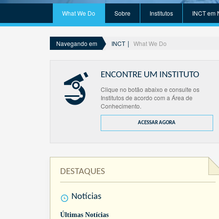
What We Do
Sobre
Institutos
INCT em 
INCT
What We Do
Navegando em
ENCONTRE UM INSTITUTO
Clique no botão abaixo e consulte os
Institutos de acordo com a Área de
Conhecimento.
ACESSAR AGORA
DESTAQUES
Notícias
Últimas Notícias