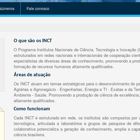
Números
Fale conosco
O que são os INCT
O Programa Institutos Nacionais de Ciência, Tecnologia e Inovação (
estruturados em redes nacionais e internacionais de cooperação cient
especialistas de diversas áreas de conhecimento, promovendo a prod
formação de recursos humanos altamente qualificados.
Áreas de atuação
Os INCT atuam em temas estratégicos para o desenvolvimento do paí
Agrárias e Agronegócio - Engenharias, Energia e TI - Exatas e da Te
Ambiente - Saúde. Promovendo a produção de ciência de excelência,
altamente qualificados.
Como funcionam
Cada INCT é estruturado em rede, os institutos são compostos por u
tecnológica, articulada a laboratórios e grupos de pesquisa de dife
colaborativa potencializa a geração de conhecimento, amplia a capa
ciência brasileira.