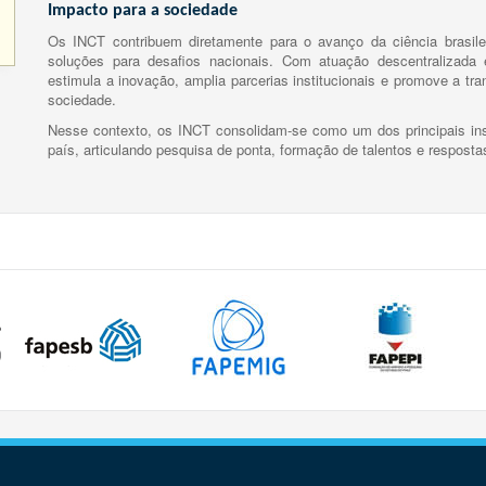
Impacto para a sociedade
Os INCT contribuem diretamente para o avanço da ciência brasile
soluções para desafios nacionais. Com atuação descentralizada e
estimula a inovação, amplia parcerias institucionais e promove a tr
sociedade.
Nesse contexto, os INCT consolidam-se como um dos principais ins
país, articulando pesquisa de ponta, formação de talentos e respost