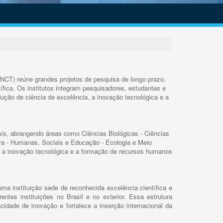
INCT) reúne grandes projetos de pesquisa de longo prazo,
ífica. Os institutos integram pesquisadores, estudantes e
ução de ciência de excelência, a inovação tecnológica e a
s, abrangendo áreas como Ciências Biológicas - Ciências
rra - Humanas, Sociais e Educação - Ecologia e Meio
 a inovação tecnológica e a formação de recursos humanos
ma instituição sede de reconhecida excelência científica e
rentes instituições no Brasil e no exterior. Essa estrutura
cidade de inovação e fortalece a inserção internacional da