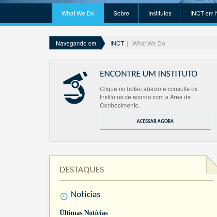
What We Do
Sobre
Institutos
INCT em 
INCT
What We Do
Navegando em
ENCONTRE UM INSTITUTO
Clique no botão abaixo e consulte os
Institutos de acordo com a Área de
Conhecimento.
ACESSAR AGORA
DESTAQUES
Notícias
Últimas Notícias