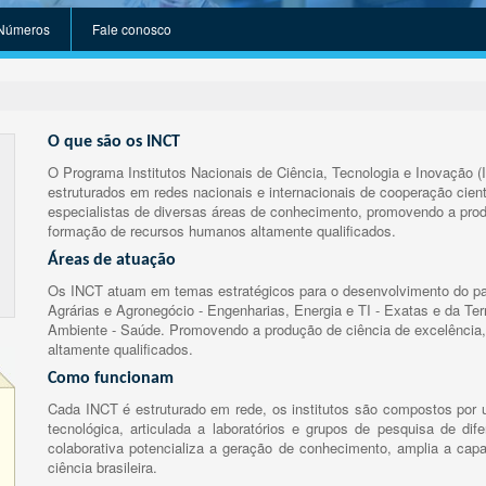
Números
Fale conosco
O que são os INCT
O Programa Institutos Nacionais de Ciência, Tecnologia e Inovação (
estruturados em redes nacionais e internacionais de cooperação cient
especialistas de diversas áreas de conhecimento, promovendo a prod
formação de recursos humanos altamente qualificados.
Áreas de atuação
Os INCT atuam em temas estratégicos para o desenvolvimento do paí
Agrárias e Agronegócio - Engenharias, Energia e TI - Exatas e da Te
Ambiente - Saúde. Promovendo a produção de ciência de excelência,
altamente qualificados.
Como funcionam
Cada INCT é estruturado em rede, os institutos são compostos por u
tecnológica, articulada a laboratórios e grupos de pesquisa de dife
colaborativa potencializa a geração de conhecimento, amplia a capa
ciência brasileira.