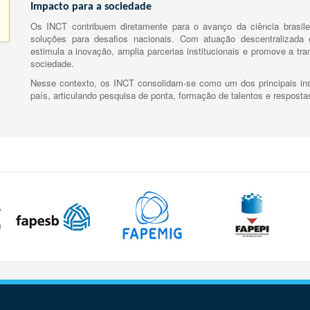
Impacto para a sociedade
Os INCT contribuem diretamente para o avanço da ciência brasile
soluções para desafios nacionais. Com atuação descentralizada e
estimula a inovação, amplia parcerias institucionais e promove a tr
sociedade.
Nesse contexto, os INCT consolidam-se como um dos principais ins
país, articulando pesquisa de ponta, formação de talentos e respost