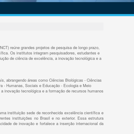
INCT) reúne grandes projetos de pesquisa de longo prazo,
ífica. Os institutos integram pesquisadores, estudantes e
ução de ciência de excelência, a inovação tecnológica e a
s, abrangendo áreas como Ciências Biológicas - Ciências
rra - Humanas, Sociais e Educação - Ecologia e Meio
 a inovação tecnológica e a formação de recursos humanos
ma instituição sede de reconhecida excelência científica e
rentes instituições no Brasil e no exterior. Essa estrutura
cidade de inovação e fortalece a inserção internacional da