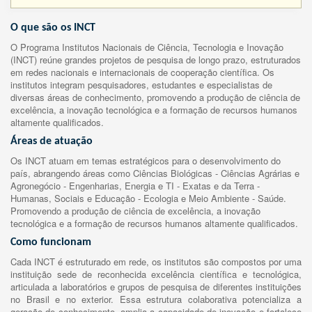
O que são os INCT
O Programa Institutos Nacionais de Ciência, Tecnologia e Inovação
(INCT) reúne grandes projetos de pesquisa de longo prazo, estruturados
em redes nacionais e internacionais de cooperação científica. Os
institutos integram pesquisadores, estudantes e especialistas de
diversas áreas de conhecimento, promovendo a produção de ciência de
excelência, a inovação tecnológica e a formação de recursos humanos
altamente qualificados.
Áreas de atuação
Os INCT atuam em temas estratégicos para o desenvolvimento do
país, abrangendo áreas como Ciências Biológicas - Ciências Agrárias e
Agronegócio - Engenharias, Energia e TI - Exatas e da Terra -
Humanas, Sociais e Educação - Ecologia e Meio Ambiente - Saúde.
Promovendo a produção de ciência de excelência, a inovação
tecnológica e a formação de recursos humanos altamente qualificados.
Como funcionam
Cada INCT é estruturado em rede, os institutos são compostos por uma
instituição sede de reconhecida excelência científica e tecnológica,
articulada a laboratórios e grupos de pesquisa de diferentes instituições
no Brasil e no exterior. Essa estrutura colaborativa potencializa a
geração de conhecimento, amplia a capacidade de inovação e fortalece