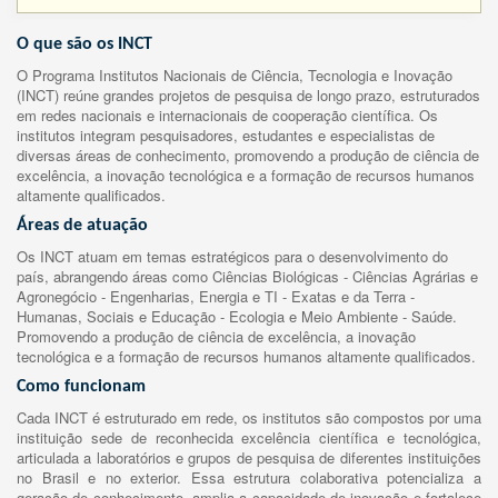
O que são os INCT
O Programa Institutos Nacionais de Ciência, Tecnologia e Inovação
(INCT) reúne grandes projetos de pesquisa de longo prazo, estruturados
em redes nacionais e internacionais de cooperação científica. Os
institutos integram pesquisadores, estudantes e especialistas de
diversas áreas de conhecimento, promovendo a produção de ciência de
excelência, a inovação tecnológica e a formação de recursos humanos
altamente qualificados.
Áreas de atuação
Os INCT atuam em temas estratégicos para o desenvolvimento do
país, abrangendo áreas como Ciências Biológicas - Ciências Agrárias e
Agronegócio - Engenharias, Energia e TI - Exatas e da Terra -
Humanas, Sociais e Educação - Ecologia e Meio Ambiente - Saúde.
Promovendo a produção de ciência de excelência, a inovação
tecnológica e a formação de recursos humanos altamente qualificados.
Como funcionam
Cada INCT é estruturado em rede, os institutos são compostos por uma
instituição sede de reconhecida excelência científica e tecnológica,
articulada a laboratórios e grupos de pesquisa de diferentes instituições
no Brasil e no exterior. Essa estrutura colaborativa potencializa a
geração de conhecimento, amplia a capacidade de inovação e fortalece