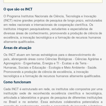
O que são os INCT
O Programa Institutos Nacionais de Ciência, Tecnologia e Inovação
(INCT) reúne grandes projetos de pesquisa de longo prazo, estruturados
em redes nacionais e internacionais de cooperação científica. Os
institutos integram pesquisadores, estudantes e especialistas de
diversas áreas de conhecimento, promovendo a produção de ciência de
excelência, a inovação tecnológica e a formação de recursos humanos
altamente qualificados.
Áreas de atuação
Os INCT atuam em temas estratégicos para o desenvolvimento do
país, abrangendo áreas como Ciências Biológicas - Ciências Agrárias e
Agronegócio - Engenharias, Energia e TI - Exatas e da Terra -
Humanas, Sociais e Educação - Ecologia e Meio Ambiente - Saúde.
Promovendo a produção de ciência de excelência, a inovação
tecnológica e a formação de recursos humanos altamente qualificados.
Como funcionam
Cada INCT é estruturado em rede, os institutos são compostos por uma
instituição sede de reconhecida excelência científica e tecnológica,
articulada a laboratórios e grupos de pesquisa de diferentes instituições
no Brasil e no exterior. Essa estrutura colaborativa potencializa a
geração de conhecimento, amplia a capacidade de inovação e fortalece