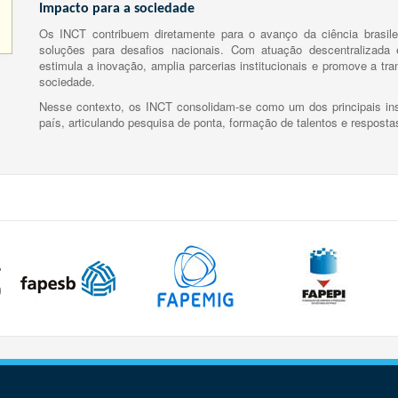
Impacto para a sociedade
Os INCT contribuem diretamente para o avanço da ciência brasile
soluções para desafios nacionais. Com atuação descentralizada e
estimula a inovação, amplia parcerias institucionais e promove a tr
sociedade.
Nesse contexto, os INCT consolidam-se como um dos principais ins
país, articulando pesquisa de ponta, formação de talentos e respost