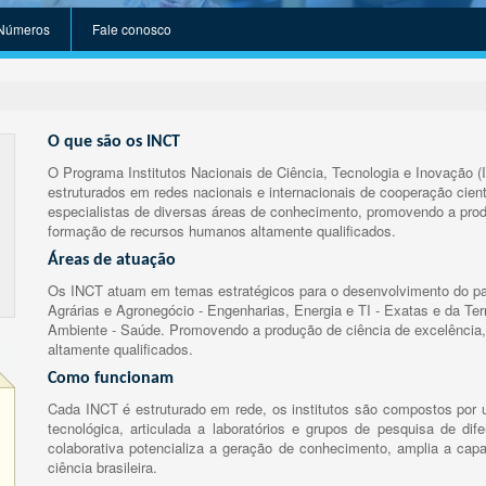
Números
Fale conosco
O que são os INCT
O Programa Institutos Nacionais de Ciência, Tecnologia e Inovação (
estruturados em redes nacionais e internacionais de cooperação cient
especialistas de diversas áreas de conhecimento, promovendo a prod
formação de recursos humanos altamente qualificados.
Áreas de atuação
Os INCT atuam em temas estratégicos para o desenvolvimento do paí
Agrárias e Agronegócio - Engenharias, Energia e TI - Exatas e da Te
Ambiente - Saúde. Promovendo a produção de ciência de excelência,
altamente qualificados.
Como funcionam
Cada INCT é estruturado em rede, os institutos são compostos por u
tecnológica, articulada a laboratórios e grupos de pesquisa de dife
colaborativa potencializa a geração de conhecimento, amplia a capa
ciência brasileira.