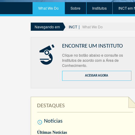
What We Do
Sobre
Institutos
INCT em 
INCT
What We Do
Navegando em
ENCONTRE UM INSTITUTO
Clique no botão abaixo e consulte os
Institutos de acordo com a Área de
Conhecimento.
ACESSAR AGORA
DESTAQUES
Notícias
Últimas Notícias