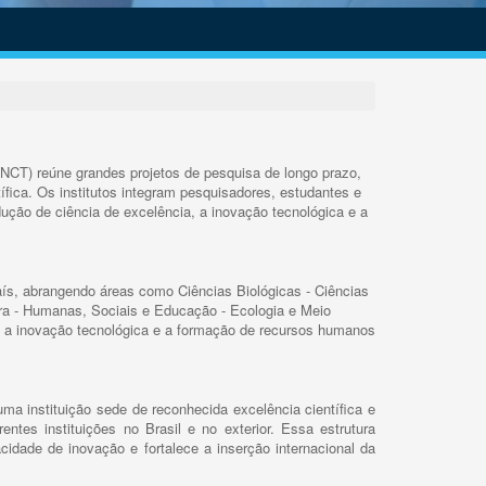
INCT) reúne grandes projetos de pesquisa de longo prazo,
ífica. Os institutos integram pesquisadores, estudantes e
ução de ciência de excelência, a inovação tecnológica e a
s, abrangendo áreas como Ciências Biológicas - Ciências
rra - Humanas, Sociais e Educação - Ecologia e Meio
 a inovação tecnológica e a formação de recursos humanos
ma instituição sede de reconhecida excelência científica e
rentes instituições no Brasil e no exterior. Essa estrutura
cidade de inovação e fortalece a inserção internacional da