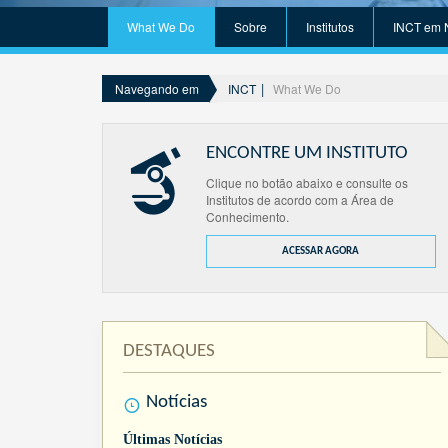
What We Do
Sobre
Institutos
INCT em 
INCT
What We Do
Navegando em
ENCONTRE UM INSTITUTO
Clique no botão abaixo e consulte os
Institutos de acordo com a Área de
Conhecimento.
ACESSAR AGORA
DESTAQUES
Notícias
Últimas Notícias