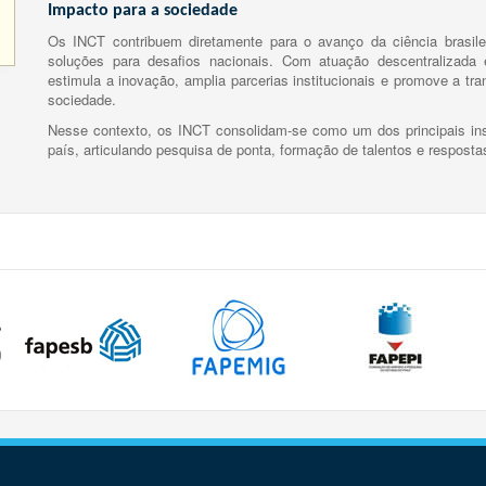
Impacto para a sociedade
Os INCT contribuem diretamente para o avanço da ciência brasile
soluções para desafios nacionais. Com atuação descentralizada e
estimula a inovação, amplia parcerias institucionais e promove a tr
sociedade.
Nesse contexto, os INCT consolidam-se como um dos principais ins
país, articulando pesquisa de ponta, formação de talentos e respost