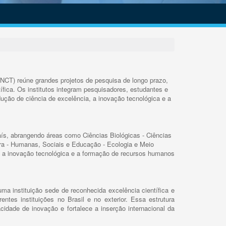
INCT) reúne grandes projetos de pesquisa de longo prazo,
ífica. Os institutos integram pesquisadores, estudantes e
ução de ciência de excelência, a inovação tecnológica e a
s, abrangendo áreas como Ciências Biológicas - Ciências
rra - Humanas, Sociais e Educação - Ecologia e Meio
 a inovação tecnológica e a formação de recursos humanos
ma instituição sede de reconhecida excelência científica e
rentes instituições no Brasil e no exterior. Essa estrutura
cidade de inovação e fortalece a inserção internacional da