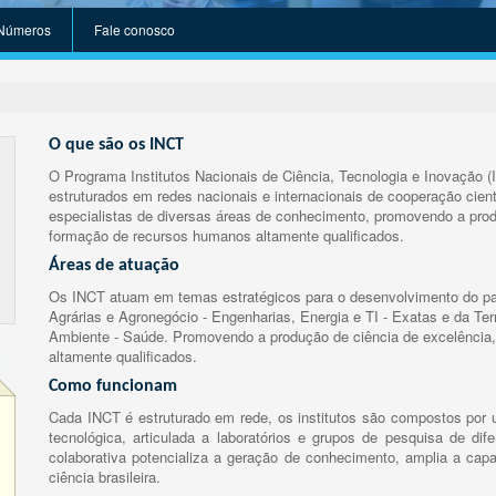
Números
Fale conosco
O que são os INCT
O Programa Institutos Nacionais de Ciência, Tecnologia e Inovação (
estruturados em redes nacionais e internacionais de cooperação cient
especialistas de diversas áreas de conhecimento, promovendo a prod
formação de recursos humanos altamente qualificados.
Áreas de atuação
Os INCT atuam em temas estratégicos para o desenvolvimento do paí
Agrárias e Agronegócio - Engenharias, Energia e TI - Exatas e da Te
Ambiente - Saúde. Promovendo a produção de ciência de excelência,
altamente qualificados.
Como funcionam
Cada INCT é estruturado em rede, os institutos são compostos por u
tecnológica, articulada a laboratórios e grupos de pesquisa de dife
colaborativa potencializa a geração de conhecimento, amplia a capa
ciência brasileira.