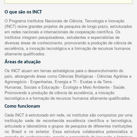
O que são os INCT
O Programa Institutos Nacionais de Ciência, Tecnologia e Inovação
(INCT) reúne grandes projetos de pesquisa de longo prazo, estruturados
em redes nacionais e internacionais de cooperação científica. Os
institutos integram pesquisadores, estudantes e especialistas de
diversas áreas de conhecimento, promovendo a produção de ciência de
excelência, a inovação tecnológica e a formação de recursos humanos
altamente qualificados.
Áreas de atuação
Os INCT atuam em temas estratégicos para o desenvolvimento do
país, abrangendo áreas como Ciências Biológicas - Ciências Agrárias e
Agronegócio - Engenharias, Energia e TI - Exatas e da Terra -
Humanas, Sociais e Educação - Ecologia e Meio Ambiente - Saúde.
Promovendo a produção de ciência de excelência, a inovação
tecnológica e a formação de recursos humanos altamente qualificados.
Como funcionam
Cada INCT é estruturado em rede, os institutos são compostos por uma
instituição sede de reconhecida excelência científica e tecnológica,
articulada a laboratórios e grupos de pesquisa de diferentes instituições
no Brasil e no exterior. Essa estrutura colaborativa potencializa a
geração de conhecimento, amplia a capacidade de inovação e fortalece