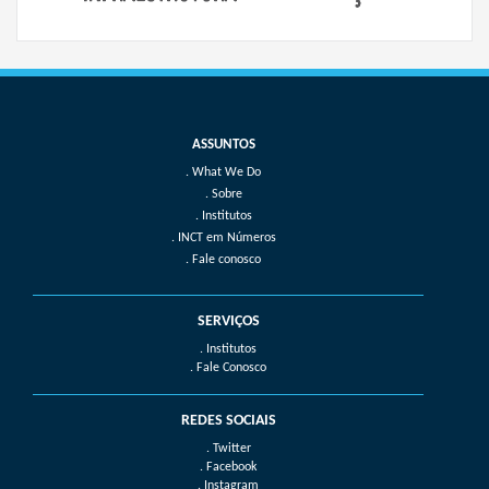
What We Do
Sobre
Institutos
INCT em Números
Fale conosco
SERVIÇOS
. Institutos
. Fale Conosco
REDES SOCIAIS
. Twitter
. Facebook
. Instagram