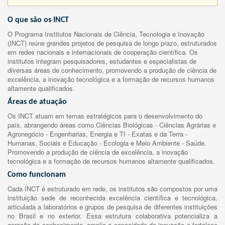
O que são os INCT
O Programa Institutos Nacionais de Ciência, Tecnologia e Inovação
(INCT) reúne grandes projetos de pesquisa de longo prazo, estruturados
em redes nacionais e internacionais de cooperação científica. Os
institutos integram pesquisadores, estudantes e especialistas de
diversas áreas de conhecimento, promovendo a produção de ciência de
excelência, a inovação tecnológica e a formação de recursos humanos
altamente qualificados.
Áreas de atuação
Os INCT atuam em temas estratégicos para o desenvolvimento do
país, abrangendo áreas como Ciências Biológicas - Ciências Agrárias e
Agronegócio - Engenharias, Energia e TI - Exatas e da Terra -
Humanas, Sociais e Educação - Ecologia e Meio Ambiente - Saúde.
Promovendo a produção de ciência de excelência, a inovação
tecnológica e a formação de recursos humanos altamente qualificados.
Como funcionam
Cada INCT é estruturado em rede, os institutos são compostos por uma
instituição sede de reconhecida excelência científica e tecnológica,
articulada a laboratórios e grupos de pesquisa de diferentes instituições
no Brasil e no exterior. Essa estrutura colaborativa potencializa a
geração de conhecimento, amplia a capacidade de inovação e fortalece