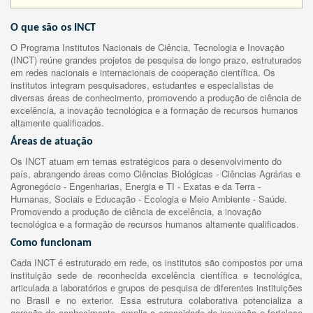
O que são os INCT
O Programa Institutos Nacionais de Ciência, Tecnologia e Inovação
(INCT) reúne grandes projetos de pesquisa de longo prazo, estruturados
em redes nacionais e internacionais de cooperação científica. Os
institutos integram pesquisadores, estudantes e especialistas de
diversas áreas de conhecimento, promovendo a produção de ciência de
excelência, a inovação tecnológica e a formação de recursos humanos
altamente qualificados.
Áreas de atuação
Os INCT atuam em temas estratégicos para o desenvolvimento do
país, abrangendo áreas como Ciências Biológicas - Ciências Agrárias e
Agronegócio - Engenharias, Energia e TI - Exatas e da Terra -
Humanas, Sociais e Educação - Ecologia e Meio Ambiente - Saúde.
Promovendo a produção de ciência de excelência, a inovação
tecnológica e a formação de recursos humanos altamente qualificados.
Como funcionam
Cada INCT é estruturado em rede, os institutos são compostos por uma
instituição sede de reconhecida excelência científica e tecnológica,
articulada a laboratórios e grupos de pesquisa de diferentes instituições
no Brasil e no exterior. Essa estrutura colaborativa potencializa a
geração de conhecimento, amplia a capacidade de inovação e fortalece