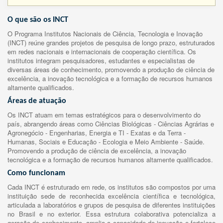
O que são os INCT
O Programa Institutos Nacionais de Ciência, Tecnologia e Inovação
(INCT) reúne grandes projetos de pesquisa de longo prazo, estruturados
em redes nacionais e internacionais de cooperação científica. Os
institutos integram pesquisadores, estudantes e especialistas de
diversas áreas de conhecimento, promovendo a produção de ciência de
excelência, a inovação tecnológica e a formação de recursos humanos
altamente qualificados.
Áreas de atuação
Os INCT atuam em temas estratégicos para o desenvolvimento do
país, abrangendo áreas como Ciências Biológicas - Ciências Agrárias e
Agronegócio - Engenharias, Energia e TI - Exatas e da Terra -
Humanas, Sociais e Educação - Ecologia e Meio Ambiente - Saúde.
Promovendo a produção de ciência de excelência, a inovação
tecnológica e a formação de recursos humanos altamente qualificados.
Como funcionam
Cada INCT é estruturado em rede, os institutos são compostos por uma
instituição sede de reconhecida excelência científica e tecnológica,
articulada a laboratórios e grupos de pesquisa de diferentes instituições
no Brasil e no exterior. Essa estrutura colaborativa potencializa a
geração de conhecimento, amplia a capacidade de inovação e fortalece