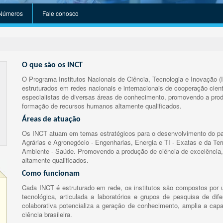
Números
Fale conosco
O que são os INCT
O Programa Institutos Nacionais de Ciência, Tecnologia e Inovação (
estruturados em redes nacionais e internacionais de cooperação cient
especialistas de diversas áreas de conhecimento, promovendo a prod
formação de recursos humanos altamente qualificados.
Áreas de atuação
Os INCT atuam em temas estratégicos para o desenvolvimento do paí
Agrárias e Agronegócio - Engenharias, Energia e TI - Exatas e da Te
Ambiente - Saúde. Promovendo a produção de ciência de excelência,
altamente qualificados.
Como funcionam
Cada INCT é estruturado em rede, os institutos são compostos por u
tecnológica, articulada a laboratórios e grupos de pesquisa de dife
colaborativa potencializa a geração de conhecimento, amplia a capa
ciência brasileira.