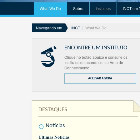
What We Do
Sobre
Institutos
INCT em 
INCT
What We Do
Navegando em
ENCONTRE UM INSTITUTO
Clique no botão abaixo e consulte os
Institutos de acordo com a Área de
Conhecimento.
ACESSAR AGORA
DESTAQUES
Notícias
Últimas Notícias