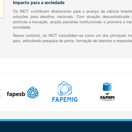
Impacto para a sociedade
Os INCT contribuem diretamente para o avanço da ciência brasile
soluções para desafios nacionais. Com atuação descentralizada e
estimula a inovação, amplia parcerias institucionais e promove a tr
sociedade.
Nesse contexto, os INCT consolidam-se como um dos principais ins
país, articulando pesquisa de ponta, formação de talentos e respost