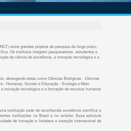
INCT) reúne grandes projetos de pesquisa de longo prazo,
ífica. Os institutos integram pesquisadores, estudantes e
ução de ciência de excelência, a inovação tecnológica e a
s, abrangendo áreas como Ciências Biológicas - Ciências
rra - Humanas, Sociais e Educação - Ecologia e Meio
 a inovação tecnológica e a formação de recursos humanos
ma instituição sede de reconhecida excelência científica e
rentes instituições no Brasil e no exterior. Essa estrutura
cidade de inovação e fortalece a inserção internacional da