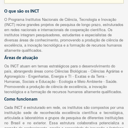
O que são os INCT
O Programa Institutos Nacionais de Ciência, Tecnologia e Inovação
(INCT) reúne grandes projetos de pesquisa de longo prazo, estruturados
em redes nacionais e internacionais de cooperação científica. Os
institutos integram pesquisadores, estudantes e especialistas de
diversas áreas de conhecimento, promovendo a produção de ciência de
excelência, a inovação tecnológica e a formação de recursos humanos
altamente qualificados.
Áreas de atuação
Os INCT atuam em temas estratégicos para o desenvolvimento do
país, abrangendo áreas como Ciências Biológicas - Ciências Agrárias e
Agronegócio - Engenharias, Energia e TI - Exatas e da Terra -
Humanas, Sociais e Educação - Ecologia e Meio Ambiente - Saúde.
Promovendo a produção de ciência de excelência, a inovação
tecnológica e a formação de recursos humanos altamente qualificados.
Como funcionam
Cada INCT é estruturado em rede, os institutos são compostos por uma
instituição sede de reconhecida excelência científica e tecnológica,
articulada a laboratórios e grupos de pesquisa de diferentes instituições
no Brasil e no exterior. Essa estrutura colaborativa potencializa a
geração de conhecimento, amplia a capacidade de inovação e fortalece